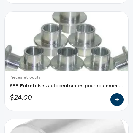
Ce
produit
a
des
options
qui
peuvent
être
choisies
Pièces et outils
sur
688 Entretoises autocentrantes pour roulements
la
en ligne
$
24.00
page
du
produit
Ce
produit