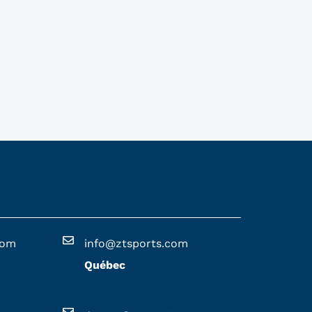
com
info@ztsports.com
Québec