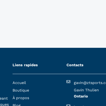
Liens rapides
Contacts
Accueil
gavin@ztsports.
Gavin Thulien
Boutique
Ontario
À propos
geant
iques
Blog