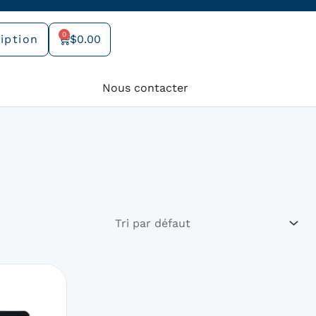
0
iption
$
0.00
Panier
Nous contacter