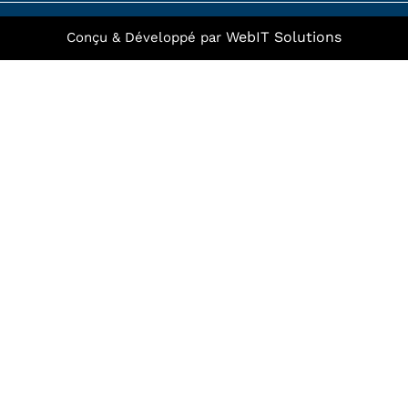
f
WebIT Solutions
Conçu & Développé par