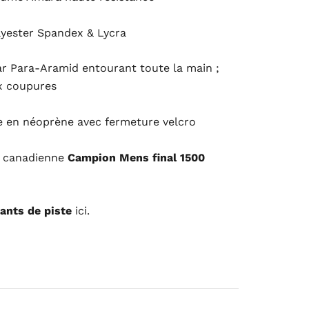
lyester Spandex & Lycra
r Para-Aramid entourant toute la main ;
ux coupures
 en néoprène avec fermeture velcro
pe canadienne
Campion Mens final 1500
ants de piste
ici.