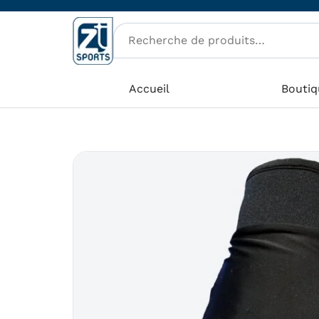
Aller
au
contenu
Accueil
Boutiq