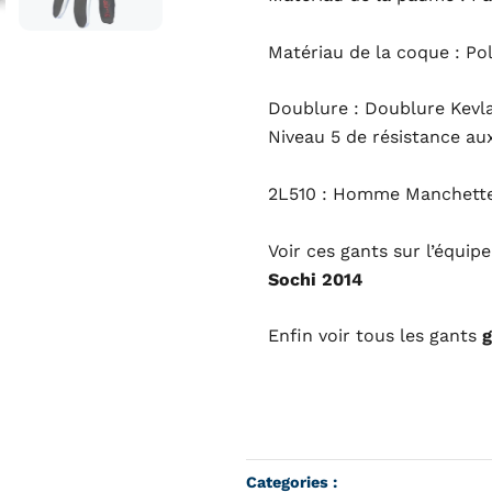
Matériau de la coque : Po
Doublure : Doublure Kevla
Niveau 5 de résistance a
2L510 : Homme Manchette
Voir ces gants sur l’équi
Sochi 2014
Enfin voir tous les gants
g
Categories :