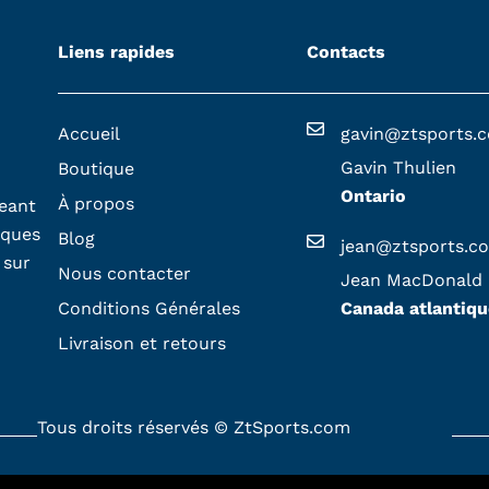
Liens rapides
Contacts
Accueil
gavin@ztsports.
Gavin Thulien
Boutique
Ontario
À propos
geant
iques
Blog
jean@ztsports.c
 sur
Nous contacter
Jean MacDonald
Conditions Générales
Canada atlantiqu
Livraison et retours
Tous droits réservés © ZtSports.com