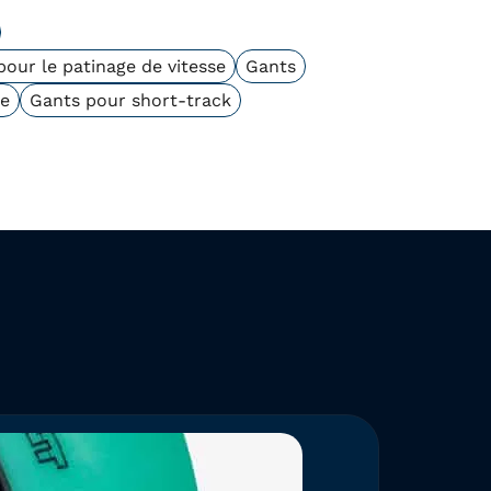
our le patinage de vitesse
Gants
se
Gants pour short-track
NOUV