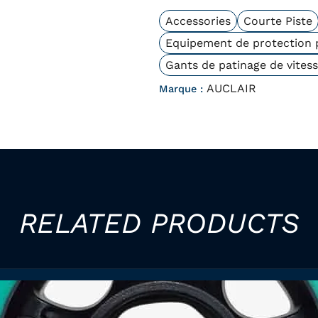
Accessories
Courte Piste
Equipement de protection p
Gants de patinage de vites
AUCLAIR
Marque :
RELATED PRODUCTS