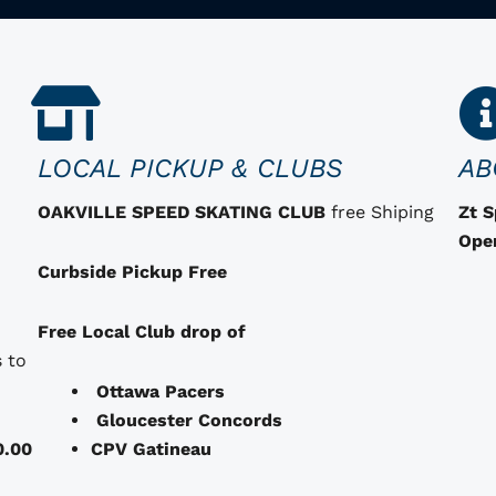
LOCAL PICKUP & CLUBS
AB
OAKVILLE SPEED SKATING CLUB
free Shiping
Zt 
Ope
Curbside Pickup Free
Free Local Club drop of
 to
Ottawa Pacers
Gloucester Concords
0.00
CPV Gatineau