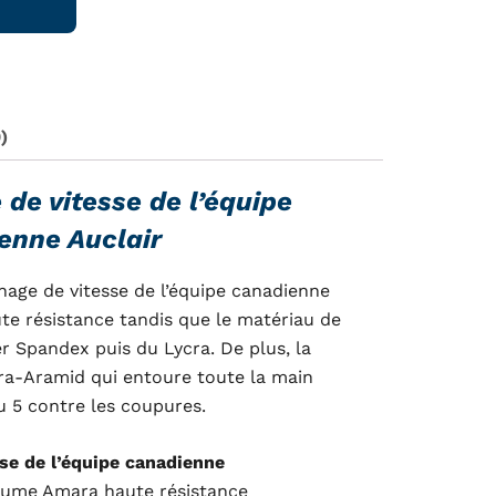
99.
)
de vitesse de l’équipe
enne Auclair
age de vitesse de l’équipe canadienne
ute résistance tandis que le matériau de
er Spandex puis du Lycra. De plus, la
ra-Aramid qui entoure toute la main
u 5 contre les coupures.
se de l’équipe canadienne
aume Amara haute résistance