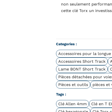
non seulement performants
cette clé Torx un investis
Categories :
Accessoires pour la longue 
Accessoires Short Track
Lame BONT Short Track
O
Pièces détachées pour voie
Pièces et outils
pièces et 
Tags :
Clé Allen 4mm
Clé en T 
Clé hexagonale
Clé Torx 