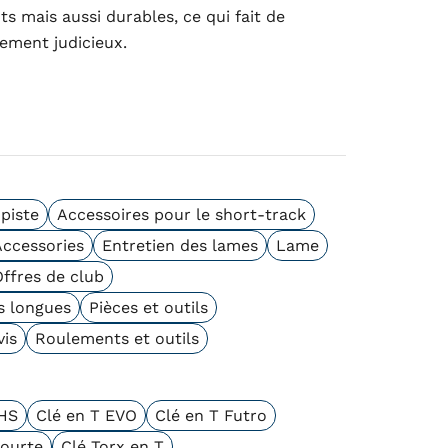
 mais aussi durables, ce qui fait de
sement judicieux.
piste
Accessoires pour le short-track
Accessories
Entretien des lames
Lame
ffres de club
s longues
Pièces et outils
vis
Roulements et outils
EHS
Clé en T EVO
Clé en T Futro
courte
Clé Torx en T