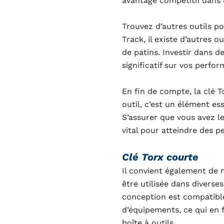
avantage compétitif dans 
Trouvez d’autres outils po
Track, il existe d’autres o
de patins. Investir dans d
significatif sur vos perfor
En fin de compte, la clé 
outil, c’est un élément es
S’assurer que vous avez l
vital pour atteindre des p
Clé Torx courte
Il convient également de 
être utilisée dans diverse
conception est compatibl
d’équipements, ce qui en f
boîte à outils.