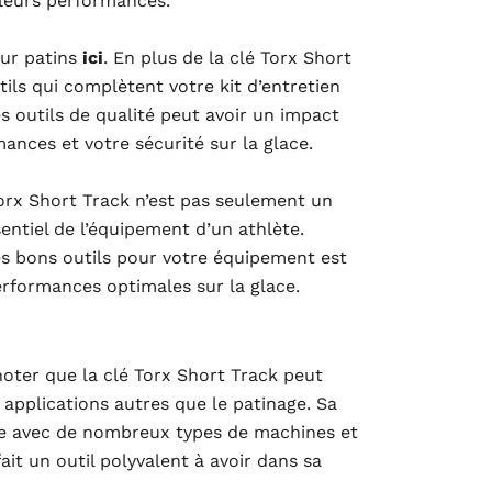
leurs performances.
ur patins
ici
. En plus de la clé Torx Short
utils qui complètent votre kit d’entretien
es outils de qualité peut avoir un impact
mances et votre sécurité sur la glace.
Torx Short Track n’est pas seulement un
sentiel de l’équipement d’un athlète.
es bons outils pour votre équipement est
erformances optimales sur la glace.
noter que la clé Torx Short Track peut
s applications autres que le patinage. Sa
e avec de nombreux types de machines et
ait un outil polyvalent à avoir dans sa