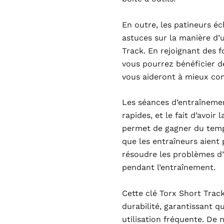
En outre, les patineurs é
astuces sur la manière d’u
Track. En rejoignant des 
vous pourrez bénéficier d
vous aideront à mieux com
Les séances d’entraîneme
rapides, et le fait d’avoir
permet de gagner du temps 
que les entraîneurs aient
résoudre les problèmes d
pendant l’entraînement.
Cette clé Torx Short Trac
durabilité, garantissant q
utilisation fréquente. De