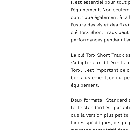
Il est essentiel pour tout
l’équipement. Non seulement
contribue également à la 
l’usure des vis et des fixat
clé Torx Short Track peut
performances pendant l’e
La clé Torx Short Track es
s’adapter aux différents 
Torx, il est important de c
bon ajustement, ce qui p
équipement.
Deux formats : Standard e
taille standard est parfai
que la version plus petite
lames spécifiques, ce qui