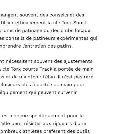
changent souvent des conseils et des
tiliser efficacement la clé Torx Short
forums de patinage ou des clubs locaux,
es conseils de patineurs expérimentés qui
prendre l’entretien des patins.
nt nécessitent souvent des ajustements
 la clé Torx courte Track à portée de main
et de maintenir l’élan. Il n’est pas rare
 plusieurs clés à portée de main pour
’équipement qui peuvent survenir
k est conçue spécifiquement pour la
u’elle peut résister aux rigueurs d’une
 nombreux athlètes préfèrent des outils