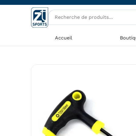
Aller
au
contenu
Accueil
Boutiq