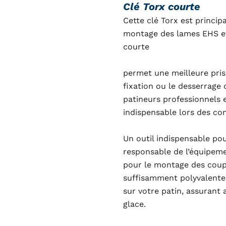
Clé Torx courte
Cette clé Torx est princip
montage des lames EHS et
courte
permet une meilleure prise
fixation ou le desserrage
patineurs professionnels e
indispensable lors des co
Un outil indispensable pou
responsable de l’équipemen
pour le montage des coupe
suffisamment polyvalente 
sur votre patin, assurant
glace.