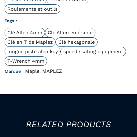
Roulements et outils
Tags :
Clé Allen 4mm
Clé Allen en érable
Clé en T de Maplez
Clé hexagonale
longue piste alen key
speed skating equipment
T-Wrench 4mm
Maple
MAPLEZ
Marque :
,
RELATED PRODUCTS