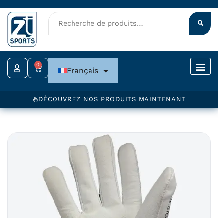
Aller
au
contenu
0
Panier
Français
DÉCOUVREZ NOS PRODUITS MAINTENANT