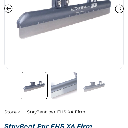
Store
StayBent par EHS XA Firm
StayBent Par EHS XA Firm