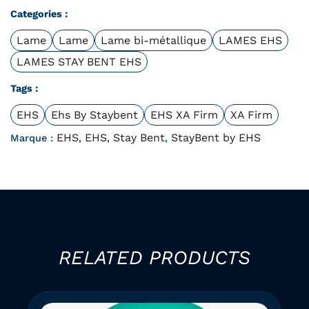
Categories :
Lame
Lame
Lame bi-métallique
LAMES EHS
LAMES STAY BENT EHS
Tags :
EHS
Ehs By Staybent
EHS XA Firm
XA Firm
EHS
EHS
Stay Bent
StayBent by EHS
Marque :
,
,
,
RELATED PRODUCTS