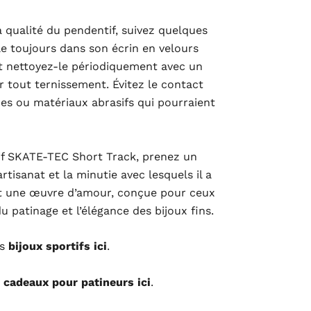
la qualité du pendentif, suivez quelques
le toujours dans son écrin en velours
é et nettoyez-le périodiquement avec un
r tout ternissement. Évitez le contact
es ou matériaux abrasifs qui pourraient
if SKATE-TEC Short Track, prenez un
tisanat et la minutie avec lesquels il a
st une œuvre d’amour, conçue pour ceux
u patinage et l’élégance des bijoux fins.
es
bijoux sportifs ici
.
s
cadeaux pour patineurs ici
.