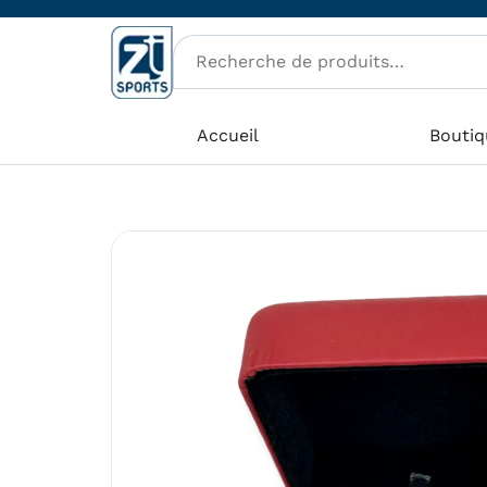
Aller
au
contenu
Accueil
Boutiq