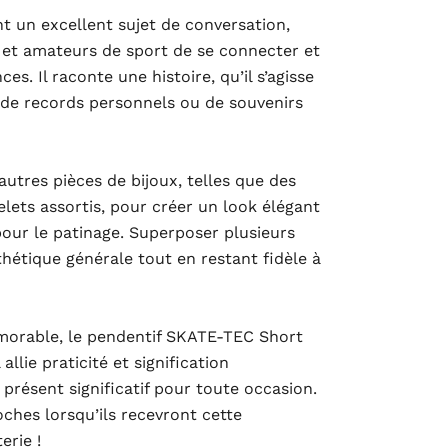
t un excellent sujet de conversation,
 et amateurs de sport de se connecter et
es. Il raconte une histoire, qu’il s’agisse
 de records personnels ou de souvenirs
autres pièces de bijoux, telles que des
elets assortis, pour créer un look élégant
pour le patinage. Superposer plusieurs
thétique générale tout en restant fidèle à
morable, le pendentif SKATE-TEC Short
 allie praticité et signification
 présent significatif pour toute occasion.
oches lorsqu’ils recevront cette
erie !