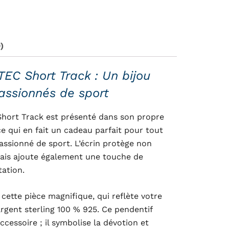
)
EC Short Track : Un bijou
assionnés de sport
hort Track est présenté dans son propre
ce qui en fait un cadeau parfait pour tout
ssionné de sport. L’écrin protège non
mais ajoute également une touche de
tation.
 cette pièce magnifique, qui reflète votre
rgent sterling 100 % 925. Ce pendentif
cessoire ; il symbolise la dévotion et