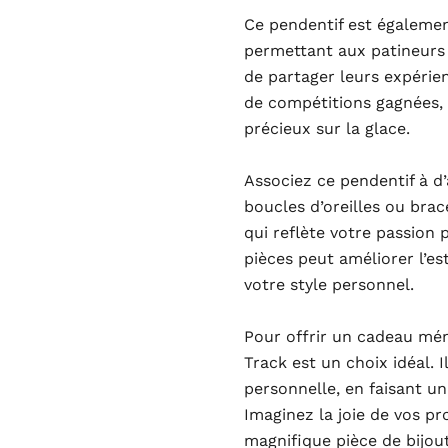
Ce pendentif est égalemen
permettant aux patineurs
de partager leurs expérienc
de compétitions gagnées,
précieux sur la glace.
Associez ce pendentif à d’
boucles d’oreilles ou brac
qui reflète votre passion 
pièces peut améliorer l’es
votre style personnel.
Pour offrir un cadeau mé
Track est un choix idéal. Il
personnelle, en faisant un
Imaginez la joie de vos pr
magnifique pièce de bijout