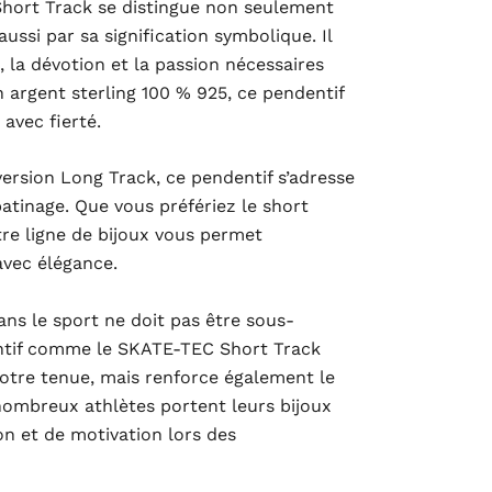
hort Track se distingue non seulement
aussi par sa signification symbolique. Il
é, la dévotion et la passion nécessaires
 argent sterling 100 % 925, ce pendentif
avec fierté.
ersion Long Track, ce pendentif s’adresse
atinage. Que vous préfériez le short
tre ligne de bijoux vous permet
avec élégance.
ans le sport ne doit pas être sous-
ntif comme le SKATE-TEC Short Track
otre tenue, mais renforce également le
 nombreux athlètes portent leurs bijoux
n et de motivation lors des