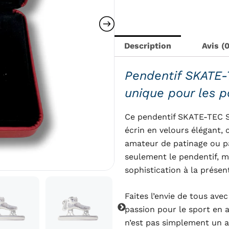
SKATE-
TEC
Short
Track
Description
Avis (0
Pendentif SKATE-T
unique pour les p
Ce pendentif SKATE-TEC S
écrin en velours élégant, 
amateur de patinage ou pa
seulement le pendentif, 
sophistication à la présen
Faites l’envie de tous avec
passion pour le sport en a
n’est pas simplement un ac