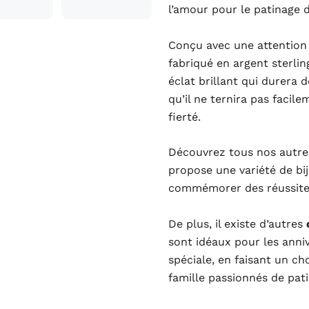
l’amour pour le patinage d
Conçu avec une attention p
fabriqué en argent sterlin
éclat brillant qui durera 
qu’il ne ternira pas facil
fierté.
Découvrez tous nos autr
propose une variété de bij
commémorer des réussites 
De plus, il existe d’autres
sont idéaux pour les anniv
spéciale, en faisant un ch
famille passionnés de pat