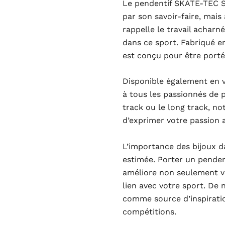
Le pendentif SKATE-TEC S
par son savoir-faire, mais 
rappelle le travail acharn
dans ce sport. Fabriqué en
est conçu pour être porté 
Disponible également en v
à tous les passionnés de p
track ou le long track, no
d’exprimer votre passion 
L’importance des bijoux d
estimée. Porter un pende
améliore non seulement v
lien avec votre sport. De
comme source d’inspiratio
compétitions.