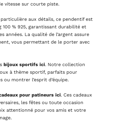
e vitesse sur courte piste.
articulière aux détails, ce pendentif est
g 100 % 925, garantissant durabilité et
des années. La qualité de l’argent assure
ement, vous permettant de le porter avec
es
bijoux sportifs ici
. Notre collection
oux à thème sportif, parfaits pour
ou montrer l’esprit d’équipe.
cadeaux pour patineurs ici
. Ces cadeaux
ersaires, les fêtes ou toute occasion
oix attentionné pour vos amis et votre
inage.