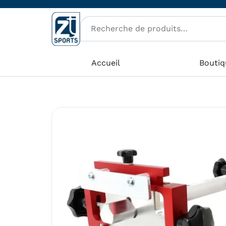
Aller
au
contenu
Accueil
Boutiq