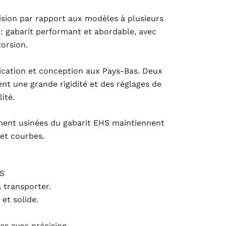
sion par rapport aux modèles à plusieurs
 : gabarit performant et abordable, avec
torsion.
rication et conception aux Pays-Bas. Deux
nt une grande rigidité et des réglages de
ité.
ment usinées du gabarit EHS maintiennent
 et courbes.
S
à transporter.
et solide.
es avec précision.