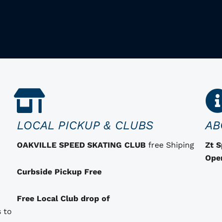
LOCAL PICKUP & CLUBS
AB
OAKVILLE SPEED SKATING CLUB
free Shiping
Zt 
Ope
Curbside Pickup Free
Free Local Club drop of
 to