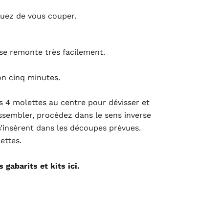
quez de vous couper.
se remonte très facilement.
on cinq minutes.
s 4 molettes au centre pour dévisser et
assembler, procédez dans le sens inverse
s s’insèrent dans les découpes prévues.
ettes.
gabarits et kits ici.