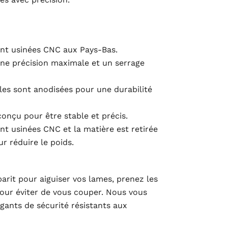
ont usinées CNC aux Pays-Bas.
ne précision maximale et un serrage
lles sont anodisées pour une durabilité
conçu pour être stable et précis.
nt usinées CNC et la matière est retirée
r réduire le poids.
abarit pour aiguiser vos lames, prenez les
our éviter de vous couper. Nous vous
gants de sécurité résistants aux