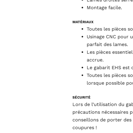
Montage facile.
MATÉRIAUX
Toutes les pièces s
Usinage CNC pour u
parfait des lames.
Les pièces essentie
accrue.
Le gabarit EHS est 
Toutes les pièces so
lorsque possible pou
SÉCURITÉ
Lors de l’utilisation du g
précautions nécessaires p
conseillons de porter des 
coupures !