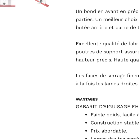
Un bond en avant en préci
parties. Un meilleur choix
butée arrière et barre de 
Excellente qualité de fab
poutres de support assure
hauteur précis. Haute qual
Les faces de serrage fine
à la fois les lames droites
AVANTAGES
GABARIT D’AIGUISAGE EH
Faible poids, facile 
Construction stable 
Prix abordable.
Lames droites serré