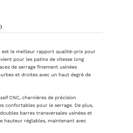
79.99.
)
S
est le meilleur rapport qualité-prix pour
vient pour les patins de vitesse long
 faces de serrage finement usinées
urbes et droites avec un haut degré de
sif CNC, charnières de précision
s confortables pour le serrage. De plus,
 doubles barres transversales usinées et
e hauteur réglables, maintenant avec