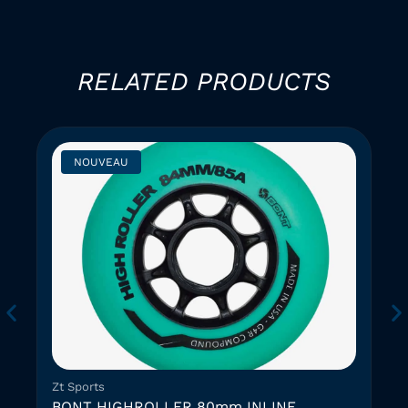
RELATED PRODUCTS
NOUVEAU
Zt Sports
BONT HIGHROLLER 80mm INLINE