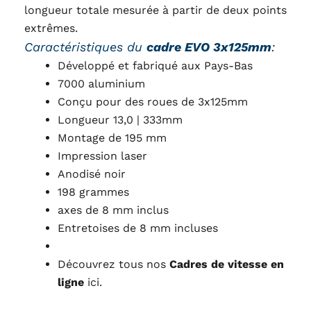
longueur totale mesurée à partir de deux points
extrêmes.
Caractéristiques du
cadre EVO 3x125mm
:
Développé et fabriqué aux Pays-Bas
7000 aluminium
Conçu pour des roues de 3x125mm
Longueur 13,0 | 333mm
Montage de 195 mm
Impression laser
Anodisé noir
198 grammes
axes de 8 mm inclus
Entretoises de 8 mm incluses
Découvrez tous nos
Cadres de vitesse en
ligne
ici.