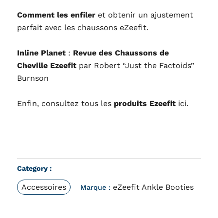
Comment les enfiler
et obtenir un ajustement
parfait avec les chaussons eZeefit.
Inline Planet
:
Revue des Chaussons de
Cheville Ezeefit
par
Robert “Just the Factoids”
Burnson
Enfin, consultez tous les
produits Ezeefit
ici.
Category :
Accessoires
eZeefit Ankle Booties
Marque :