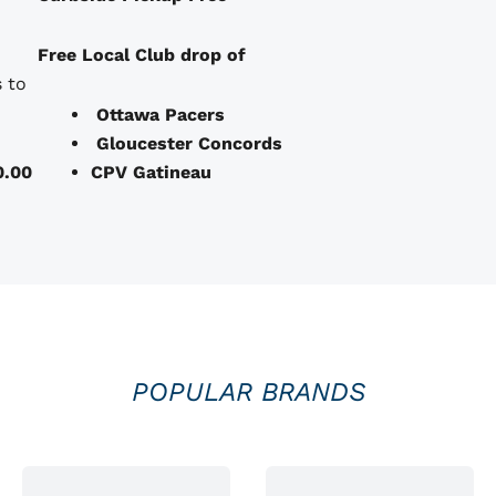
Free Local Club drop of
 to
Ottawa Pacers
Gloucester Concords
0.00
CPV Gatineau
POPULAR BRANDS