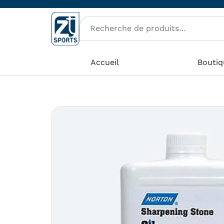
Aller
au
contenu
Accueil
Boutiq