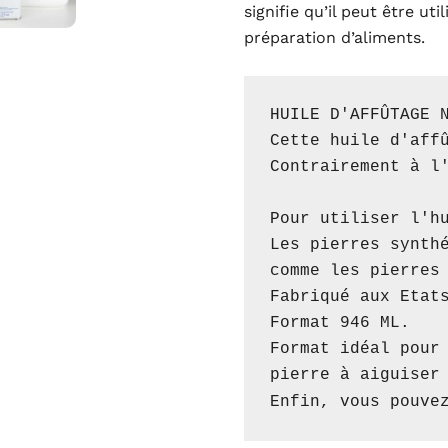
signifie qu’il peut être ut
préparation d’aliments.
HUILE D'AFFÛTAGE N
Cette huile d'affû
Contrairement à l'
Pour utiliser l'hu
Les pierres synthé
comme les pierres 
Fabriqué aux Etats
Format 946 ML. 

Format idéal pour 
pierre à aiguiser 
Enfin, vous pouve