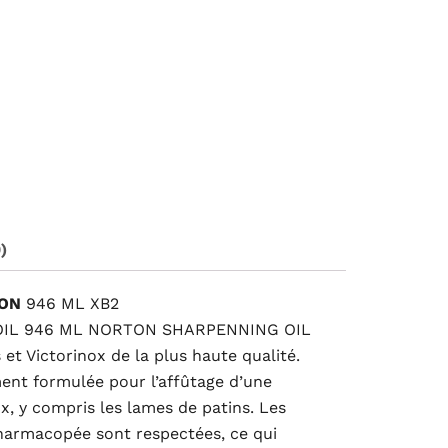
99.
)
TON
946 ML XB2
IL 946 ML NORTON SHARPENNING OIL
 et Victorinox de la plus haute qualité.
ent formulée pour l’affûtage d’une
x, y compris les lames de patins. Les
harmacopée sont respectées, ce qui