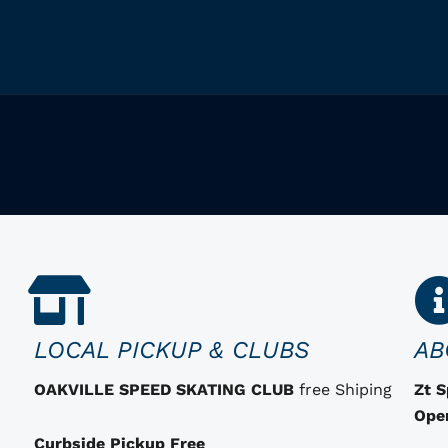
LOCAL PICKUP & CLUBS
AB
OAKVILLE SPEED SKATING CLUB
free Shiping
Zt 
Ope
Curbside Pickup Free