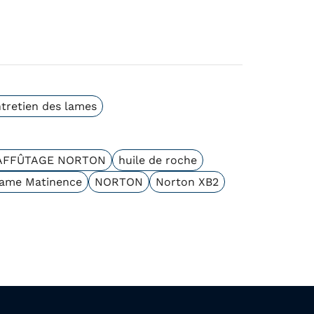
tretien des lames
'AFFÛTAGE NORTON
huile de roche
ame Matinence
NORTON
Norton XB2