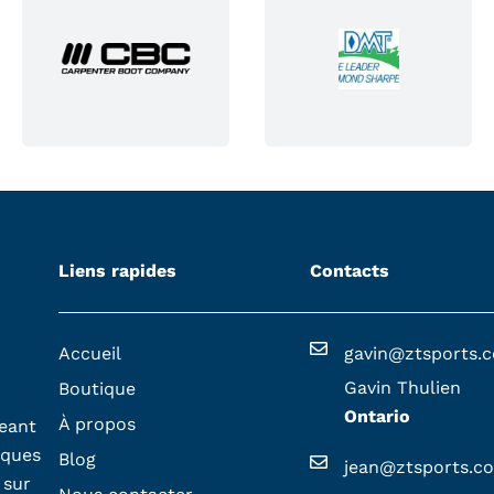
Liens rapides
Contacts
Accueil
gavin@ztsports.
Gavin Thulien
Boutique
Ontario
À propos
geant
iques
Blog
jean@ztsports.c
 sur